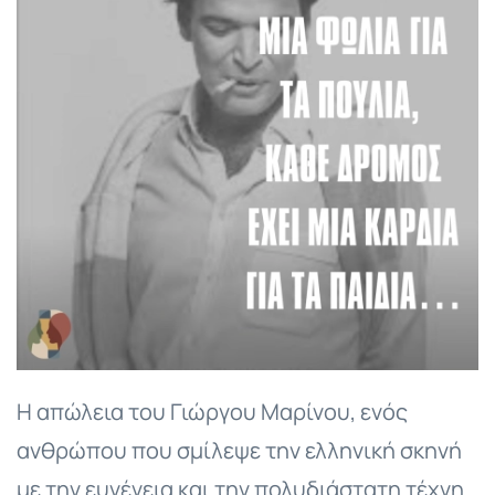
Η απώλεια του Γιώργου Μαρίνου, ενός
ανθρώπου που σμίλεψε την ελληνική σκηνή
με την ευγένεια και την πολυδιάστατη τέχνη