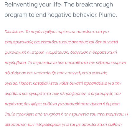
Reinventing your life: The breakthrough
program to end negative behavior. Plume.
Disclaimer: Το παρόν άρθρο παρέχεται αποκλειστικά για
ενημερωτικούς και εκπαιδευτικούς σκοπούς και δεν συνιστά
ψυχολογική ή ιατρική γνωμάτευση, διάγνωση ή θεραπευτική
παρέμβαση. Το περιεχόμενο δεν υποκαθιστά την εξατομικευμένη
αξιολόγηση και υποστήριξη από επαγγελματία ψυχικής
υγείας. Παρότι καταβάλλεται κάθε δυνατή προσπάθεια για την
ακρίβεια και εγκυρότητα των πληροφοριών, ο δημιουργός του
παρόντος δεν φέρει ευθύνη για οποιαδήποτε άμεση ή έμμεση
ζημία προκύψει από τη χρήση ή την ερμηνεία του περιεχομένου. Η
αξιοποίηση των πληροφοριών γίνεται με αποκλειστική ευθύνη