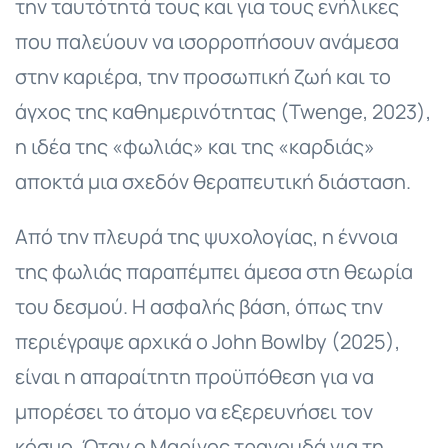
την ταυτότητά τους και για τους ενήλικες
που παλεύουν να ισορροπήσουν ανάμεσα
στην καριέρα, την προσωπική ζωή και το
άγχος της καθημερινότητας (Twenge, 2023),
η ιδέα της «φωλιάς» και της «καρδιάς»
αποκτά μια σχεδόν θεραπευτική διάσταση.
Από την πλευρά της ψυχολογίας, η έννοια
της φωλιάς παραπέμπει άμεσα στη θεωρία
του δεσμού. Η ασφαλής βάση, όπως την
περιέγραψε αρχικά ο John Bowlby (2025),
είναι η απαραίτητη προϋπόθεση για να
μπορέσει το άτομο να εξερευνήσει τον
κόσμο. Όταν ο Μαρίνος τραγουδά για τη