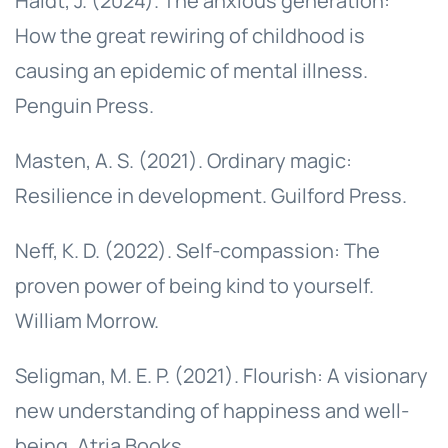
Haidt, J. (2024). The anxious generation:
How the great rewiring of childhood is
causing an epidemic of mental illness.
Penguin Press.
Masten, A. S. (2021). Ordinary magic:
Resilience in development. Guilford Press.
Neff, K. D. (2022). Self-compassion: The
proven power of being kind to yourself.
William Morrow.
Seligman, M. E. P. (2021). Flourish: A visionary
new understanding of happiness and well-
being. Atria Books.