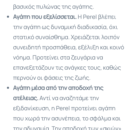
βασικός πυλώνας της αγάπης.
Αγάπη που εξελίσσεται.
Η Perel βλέπει
την αγάπη ως δυναμική διαδικασία, όχι
στατικό συναίσθημα. Χρειάζεται λοιπόν
συνειδητή προσπάθεια, εξέλιξη και κοινό
νόημα. Προτείνει στα ζευγάρια να
επανεξετάζουν τις ανάγκες τους, καθώς
περνούν οι φάσεις της ζωής.
Αγάπη μέσα από την αποδοχή της
ατέλειας.
Αντί να αναζητάμε την
εξιδανίκευση, η Perel προτείνει αγάπη
που χωρά την ασυνέπεια, το σφάλμα και
την αδυναμία. Την αποδοχή των «σκιών»