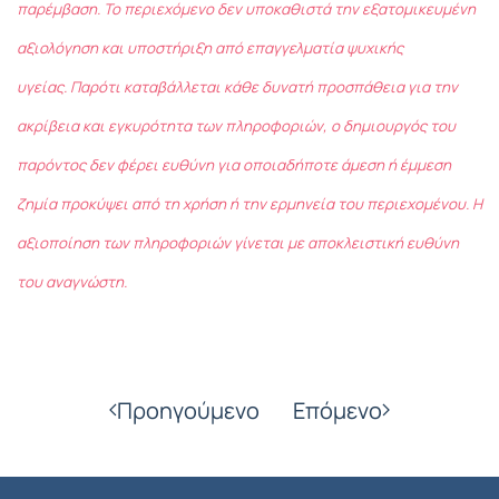
παρέμβαση. Το περιεχόμενο δεν υποκαθιστά την εξατομικευμένη
αξιολόγηση και υποστήριξη από επαγγελματία ψυχικής
υγείας. Παρότι καταβάλλεται κάθε δυνατή προσπάθεια για την
ακρίβεια και εγκυρότητα των πληροφοριών, ο δημιουργός του
παρόντος δεν φέρει ευθύνη για οποιαδήποτε άμεση ή έμμεση
ζημία προκύψει από τη χρήση ή την ερμηνεία του περιεχομένου. Η
αξιοποίηση των πληροφοριών γίνεται με αποκλειστική ευθύνη
του αναγνώστη.
Προηγούμενο
Επόμενο