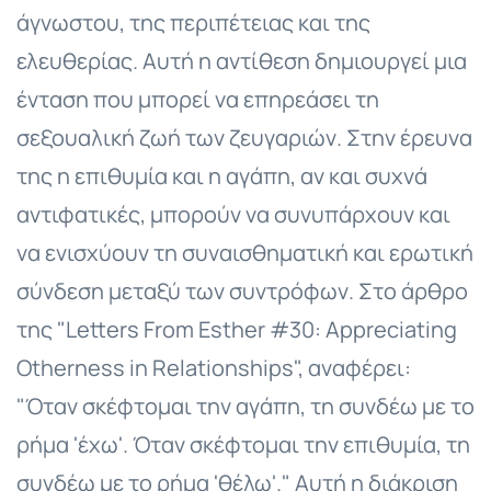
άγνωστου, της περιπέτειας και της
ελευθερίας. Αυτή η αντίθεση δημιουργεί μια
ένταση που μπορεί να επηρεάσει τη
σεξουαλική ζωή των ζευγαριών. Στην έρευνα
της η επιθυμία και η αγάπη, αν και συχνά
αντιφατικές, μπορούν να συνυπάρχουν και
να ενισχύουν τη συναισθηματική και ερωτική
σύνδεση μεταξύ των συντρόφων. Στο άρθρο
της "Letters From Esther #30: Appreciating
Otherness in Relationships", αναφέρει:
"Όταν σκέφτομαι την αγάπη, τη συνδέω με το
ρήμα 'έχω'. Όταν σκέφτομαι την επιθυμία, τη
συνδέω με το ρήμα 'θέλω'." Αυτή η διάκριση