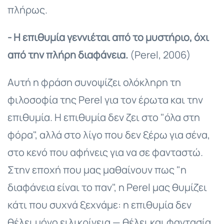
πλήρως.
- Η επιθυμία γεννιέται από το μυστήριο, όχι
από την πλήρη διαφάνεια.
(Perel, 2006)
Αυτή η φράση συνοψίζει ολόκληρη τη
φιλοσοφία της Perel για τον έρωτα και την
επιθυμία. Η επιθυμία δεν ζει στο "όλα στη
φόρα", αλλά στο λίγο που δεν ξέρω για σένα,
στο κενό που αφήνεις για να σε φανταστώ.
Στην εποχή που μας μαθαίνουν πως "η
διαφάνεια είναι το παν", η Perel μας θυμίζει
κάτι που συχνά ξεχνάμε: η επιθυμία δεν
θέλει μόνο ειλικρίνεια — θέλει και φαντασία.