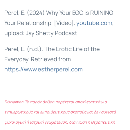
Perel, E. (2024) Why Your EGO is RUINING
Your Relationship, [Video].
youtube.com
,
upload: Jay Shetty Podcast
Perel, E. (n.d.). The Erotic Life of the
Everyday. Retrieved from
https://www.estherperel.com
Disclaimer: Το παρόν άρθρο παρέχεται αποκλειστικά για
ενημερωτικούς και εκπαιδευτικούς σκοπούς και δεν συνιστά
ψυχολογική ή ιατρική γνωμάτευση, διάγνωση ή θεραπευτική