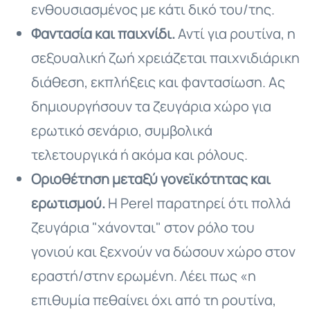
ενθουσιασμένος με κάτι δικό του/της.
Φαντασία και παιχνίδι.
Αντί για ρουτίνα, η
σεξουαλική ζωή χρειάζεται παιχνιδιάρικη
διάθεση, εκπλήξεις και φαντασίωση. Ας
δημιουργήσουν τα ζευγάρια χώρο για
ερωτικό σενάριο, συμβολικά
τελετουργικά ή ακόμα και ρόλους.
Οριοθέτηση μεταξύ γονεϊκότητας και
ερωτισμού.
Η Perel παρατηρεί ότι πολλά
ζευγάρια "χάνονται" στον ρόλο του
γονιού και ξεχνούν να δώσουν χώρο στον
εραστή/στην ερωμένη. Λέει πως «η
επιθυμία πεθαίνει όχι από τη ρουτίνα,