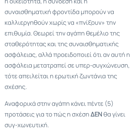
η οικειότητα, η σύνδεση και η
συναισθηματική φροντίδα μπορούν να
καλλιεργηθούν χωρίς να «πνίξουν» την
επιθυμία. Θεωρεί την αγάπη θεμέλιο της
σταθερότητας και της συναισθηματικής
ασφάλειας, αλλά προειδοποιεί ότι αν αυτή η
ασφάλεια μετατραπεί σε υπερ-συγχώνευση,
τότε απειλείται η ερωτική ζωντάνια της
σχέσης.
Αναφορικά στην αγάπη κάνει πέντε (5)
προτάσεις για το πώς η σχέση
ΔΕΝ
θα γίνει
συγ-χωνευτική.