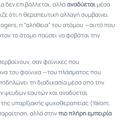
α δεν επιβάλλεται, αλλά
αναδύεται
μέσα
ιζε ότι η θεραπευτική αλλαγή συμβαίνει
 Rogers, η “αλήθεια” του ατόμου —αυτό που
ταν το άτομο παύσει να φοβάται την
περβαίνουν, σαν φοίνικες που
κόνα του φοίνικα —του πλάσματος που
Υποδηλώνει τη διαδικασία μέσα από την
ων ψευδών εαυτών και αναδύεται
 της υπαρξιακής ψυχοθεραπείας (Yalom,
παραίτηση, αλλά στην
πιο πλήρη εμπειρία