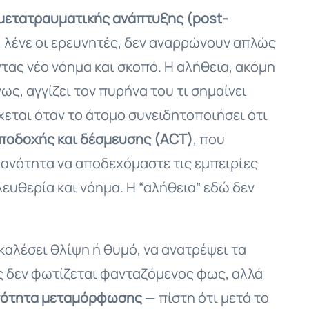
μετατραυματικής ανάπτυξης (post-
, λένε οι ερευνητές, δεν αναρρώνουν απλώς
τας νέο νόημα και σκοπό. Η αλήθεια, ακόμη
ως, αγγίζει τον πυρήνα του τι σημαίνει
εται όταν το άτομο συνειδητοποιήσει ότι
ποδοχής και δέσμευσης (ACT)
, που
ικανότητα να αποδεχόμαστε τις εμπειρίες
ευθερία και νόημα. Η “αλήθεια” εδώ δεν
οκαλέσει θλίψη ή θυμό, να ανατρέψει τα
ς δεν φωτίζεται φανταζόμενος φως, αλλά
ατότητα μεταμόρφωσης
— πίστη ότι μετά το