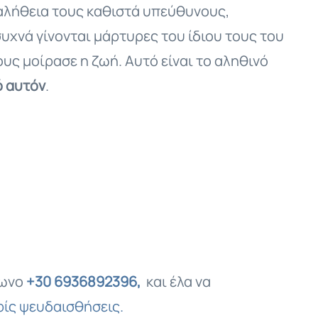
η αλήθεια τους καθιστά υπεύθυνους,
συχνά γίνονται μάρτυρες του ίδιου τους του
ς μοίρασε η ζωή. Αυτό είναι το αληθινό
ό αυτόν
.
φωνο
+30 6936892396,
και έλα να
ίς ψευδαισθήσεις.