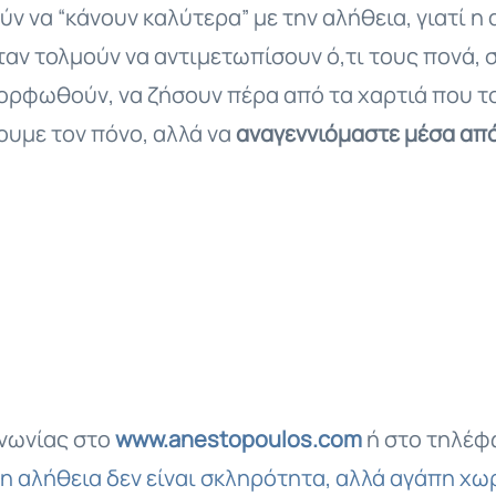
ούν να “κάνουν καλύτερα” με την αλήθεια, γιατί 
ταν τολμούν να αντιμετωπίσουν ό,τι τους πονά, 
ρφωθούν, να ζήσουν πέρα από τα χαρτιά που του
υμε τον πόνο, αλλά να
αναγεννιόμαστε μέσα απ
ινωνίας στο
www.anestopoulos.com
ή στο τηλέ
η αλήθεια δεν είναι σκληρότητα, αλλά
αγάπη χωρ