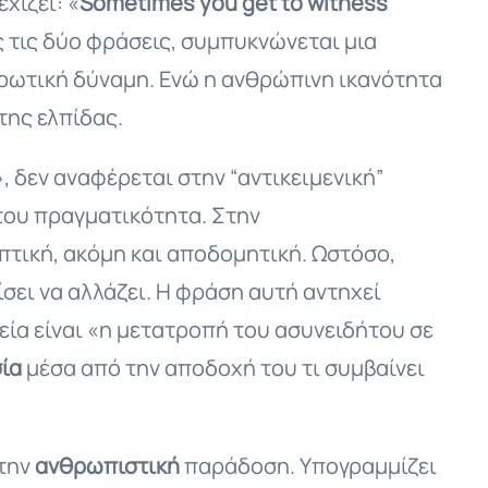
χίζει: «
Sometimes you get to witness
ς τις δύο φράσεις, συμπυκνώνεται μια
ερωτική δύναμη. Ενώ η ανθρώπινη ικανότητα
της ελπίδας.
 δεν αναφέρεται στην “αντικειμενική”
του πραγματικότητα. Στην
πτική, ακόμη και αποδομητική. Ωστόσο,
σει να αλλάζει. Η φράση αυτή αντηχεί
εία είναι «η μετατροπή του ασυνειδήτου σε
ία
μέσα από την αποδοχή του τι συμβαίνει
 την
ανθρωπιστική
παράδοση. Υπογραμμίζει