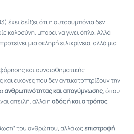
003) έχει δείξει ότι η αυτοσυμπόνια δεν
ίς καλοσύνη, μπορεί να γίνει όπλο. Αλλά
ν προτείνει μια σκληρή ειλικρίνεια, αλλά μια
ροφόρησης και συναισθηματικής
 και εικόνες που δεν αντικατοπτρίζουν την
ρο
ανθρωπινότητας και απογύμνωσης
, όπου
ίναι απειλή, αλλά η
οδός ή και ο τρόπος
όρθωση” του ανθρώπου, αλλά ως
επιστροφή