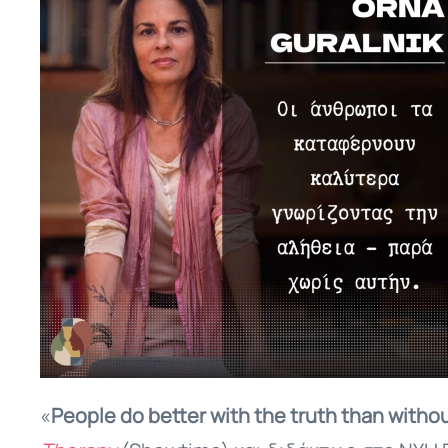
«
People
do
better
with
the
truth
than
witho