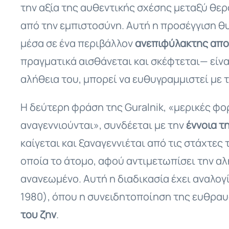
την αξία της αυθεντικής σχέσης μεταξύ θερ
από την εμπιστοσύνη. Αυτή η προσέγγιση θυμ
μέσα σε ένα περιβάλλον
ανεπιφύλακτης αποδ
πραγματικά αισθάνεται και σκέφτεται— είν
αλήθεια του, μπορεί να ευθυγραμμιστεί με 
Η δεύτερη φράση της Guralnik, «μερικές φο
αναγεννιούνται», συνδέεται με την
έννοια 
καίγεται και ξαναγεννιέται από τις στάχτε
οποία το άτομο, αφού αντιμετωπίσει την αλ
ανανεωμένο. Αυτή η διαδικασία έχει αναλογ
1980), όπου η συνειδητοποίηση της ευθραυ
του ζην
.