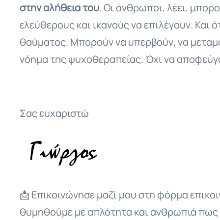
στην αλήθεια του
. Οι άνθρωποι, λέει, μπορ
ελεύθερους και ικανούς να επιλέγουν. Και ό
θαύματος. Μπορούν να υπερβούν, να μεταμο
νόημα της ψυχοθεραπείας. Όχι να αποφεύγο
Σας ευχαριστώ
📩 Επικοινώνησε μαζί μου στη φόρμα επικο
θυμηθούμε
με απλότητα και ανθρωπιά πως 