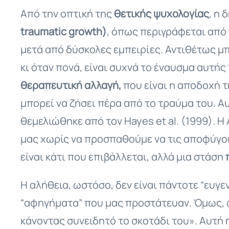
Από την οπτική της
θετικής ψυχολογίας
, η 
traumatic growth)
, όπως περιγράφεται από 
μετά από δύσκολες εμπειρίες. Αντιθέτως μ
κι όταν πονά, είναι συχνά το έναυσμα αυτής
θεραπευτική αλλαγή,
που είναι η αποδοχή 
μπορεί να ζήσει πέρα από το τραύμα του. Α
θεμελιώθηκε από τον Hayes et al. (1999). Η
μας χωρίς να προσπαθούμε να τις αποφύγουμ
είναι κάτι που επιβάλλεται, αλλά μια στάση
Η αλήθεια, ωστόσο, δεν είναι πάντοτε “ευγε
“αφηγήματα” που μας προστάτευαν. Όμως, 
κάνοντας συνειδητό το σκοτάδι του». Αυτή 