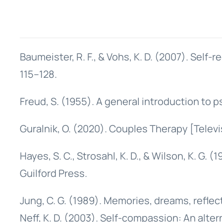
Baumeister, R. F., & Vohs, K. D. (2007). Self
115–128.
Freud, S. (1955). A general introduction to p
Guralnik, O. (2020). Couples Therapy [Televi
Hayes, S. C., Strosahl, K. D., & Wilson, K. 
Guilford Press.
Jung, C. G. (1989). Memories, dreams, reflect
Neff, K. D. (2003). Self-compassion: An alter