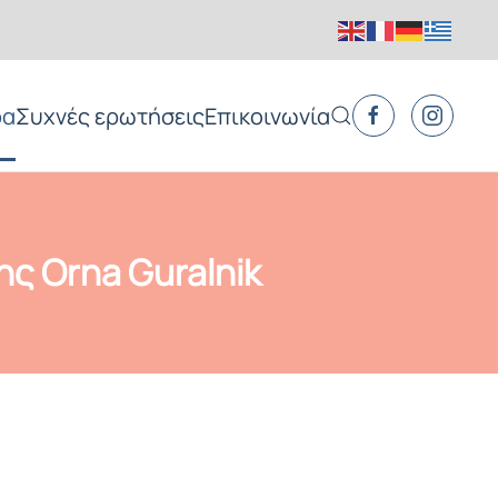
ρα
Συχνές ερωτήσεις
Επικοινωνία
ης Orna Guralnik