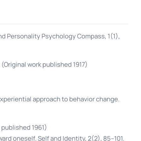
l and Personality Psychology Compass, 1(1),
 (Original work published 1917)
 experiential approach to behavior change.
k published 1961)
ard oneself. Self and Identity, 2(2), 85–101.