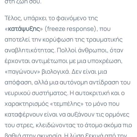
στη ζωή σου.
Τέλος, υπάρχει το φαινόμενο της
«
κατάψυξης
» (freeze response), που
αποτελεί την κορύφωση της τραυματικής
αναβλητικότητας. Πολλοί άνθρωποι, όταν
έρχονται αντιμέτωποι με μια υποχρέωση,
«παγώνουν» βιολογικά. Δεν είναι μια
απόφαση, αλλά μια αυτόνομη αντίδραση του
νευρικού συστήματος. Η αυτοκριτική και ο
χαρακτηρισμός «τεμπέλης» το μόνο που
καταφέρνουν είναι να αυξάνουν τις ορμόνες
του στρες, κλειδώνοντας το άτομο ακόμα πιο
βαθιά στην ακινησία. Η λύση ξεκινά από την