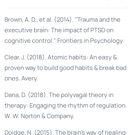
Brown, A. D., et al. (2014). "Trauma and the
executive brain: The impact of PTSD on
cognitive control." Frontiers in Psychology.
Clear, J. (2018). Atomic habits: An easy &
proven way to build good habits & break bad
ones. Avery.
Dana, D. (2018). The polyvagal theory in
therapy: Engaging the rhythm of regulation.
W. W. Norton & Company.
Doidge, N. (2015). The brain's way of healing: