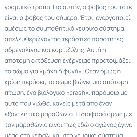
γραμμικό τρόπο. Για αυτήν, ο φόβος του τότε
είναι ο φόβος του σήμερα. Έτσι, ενεργοποιεί
αμέσως το συμπαθητικό νευρικό σύστημα,
απελευθερώνοντας τεράστιες ποσότητες
αδρεναλίνης και κορτιζόλης. Αυτή η
απότομη εκτόξευση ενέργειας προετοιμάζει
το σώμα για «μάχη ή φυγή». Όταν όμως η
κρίση περάσει, το σώμα βιώνει μια απότομη
πτώση, ένα βιολογικό «crash», παρόμοιο με
αυτό που νιώθει κανείς μετά από έναν
εξαντλητικό μαραθώνιο. Η διαφορά όμως μ,ε
τον μαραθώνιο είναι πως εδώ ο αγώνας έγινε
μέσα στο κεφάλι και στο νευρικό σύστημα,