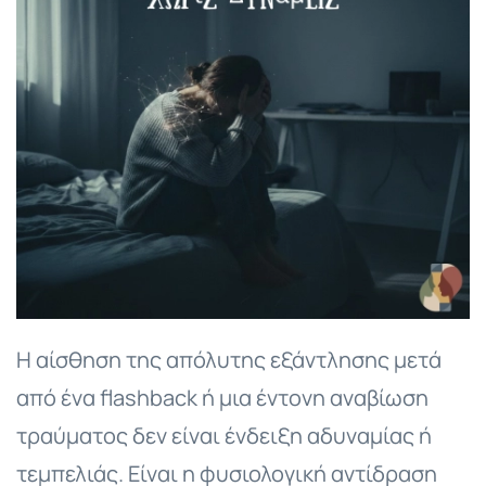
Η αίσθηση της απόλυτης εξάντλησης μετά
από ένα flashback ή μια έντονη αναβίωση
τραύματος δεν είναι ένδειξη αδυναμίας ή
τεμπελιάς. Είναι η φυσιολογική αντίδραση