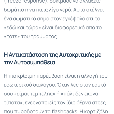
(freeze response), δοκίμασε να αλλάξεις
δωμάτιο ή να πιεις λίγο νερό. Αυτό στέλνει
ένα σωματικό σήμα στον εγκέφαλο ότι το
«εδώ και τώρα» είναι διαφορετικό από το
«τότε» του τραύματος.
Η Αντικατάσταση της Αυτοκριτικής με
την Αυτοσυμπάθεια
Η πιο κρίσιμη παρέμβαση είναι η αλλαγή του
εσωτερικού διαλόγου. Όταν λες στον εαυτό
σου «είμαι τεμπέλης» ή «πάλι δεν έκανα
τίποτα», ενεργοποιείς τον ίδιο άξονα στρες
που πυροδοτούν τα flashbacks. Η κορτιζόλη