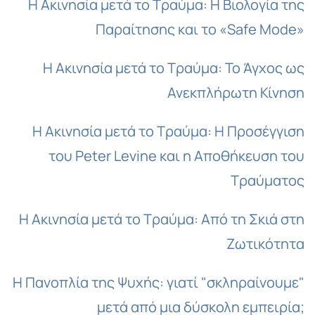
Η Ακινησία μετά το Τραύμα: Η Βιολογία της
Παραίτησης και το «Safe Mode»
Η Ακινησία μετά το Τραύμα: Το Άγχος ως
Ανεκπλήρωτη Κίνηση
Η Ακινησία μετά το Τραύμα: Η Προσέγγιση
του Peter Levine και η Αποθήκευση του
Τραύματος
Η Ακινησία μετά το Τραύμα: Από τη Σκιά στη
Ζωτικότητα
Η Πανοπλία της Ψυχής: γιατί "σκληραίνουμε"
μετά από μια δύσκολη εμπειρία;