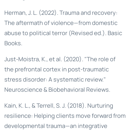
Herman, J. L. (2022). Trauma and recovery:
The aftermath of violence—from domestic
abuse to political terror (Revised ed.). Basic
Books.
Just-Moistra, K., et al. (2020). "The role of
the prefrontal cortex in post-traumatic
stress disorder: A systematic review."
Neuroscience & Biobehavioral Reviews.
Kain, K. L., & Terrell, S. J. (2018). Nurturing
resilience: Helping clients move forward from
developmental trauma—an integrative