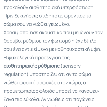
προκαλούν αισθητηριακή υπερφόρτωση.
Πριν ξεκινήσεις οτιδήποτε, φρόντισε το
σώμα σου να νιώθει γειωμένο.
Χρησιμοποίησε ακουστικά που μειώνουν τον
θόρυβο, ρύθμισε τον φωτισμό ή έχε δίπλα
σου ένα αντικείμενο με καθησυχαστική υφή.
Η ψυχολογική προσέγγιση της
αισθητηριακής ρύθμισης
(sensory
regulation) υποστηρίζει ότι αν το σώμα
νιώθει φυσικά ασφαλές στον χώρο, ο
προμετωπιαίος φλοιός μπορεί να «ανάψει»
ξανά πιο εύκολα. Αν νιώθεις ότι παγώνεις