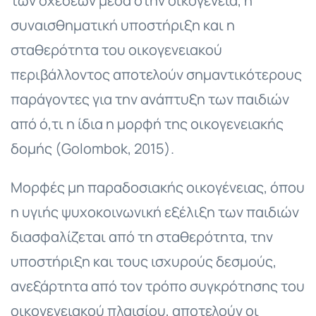
των σχέσεων μέσα στην οικογένεια, η
συναισθηματική υποστήριξη και η
σταθερότητα του οικογενειακού
περιβάλλοντος αποτελούν σημαντικότερους
παράγοντες για την ανάπτυξη των παιδιών
από ό,τι η ίδια η μορφή της οικογενειακής
δομής (Golombok, 2015).
Μορφές μη παραδοσιακής οικογένειας, όπου
η υγιής ψυχοκοινωνική εξέλιξη των παιδιών
διασφαλίζεται από τη σταθερότητα, την
υποστήριξη και τους ισχυρούς δεσμούς,
ανεξάρτητα από τον τρόπο συγκρότησης του
οικογενειακού πλαισίου, αποτελούν οι