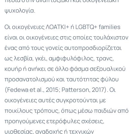
ψυχολογία.
Οι οικογένειες ΛΟΑΤΚΙ+ ή LGBTQ+ families
είναι οι οικογένειες στις οποίες τουλάχιστον
ένας από τους γονείς αυτοπροσδιορίζεται
ως λεσβία, γκέι, αμφιφυλόφιλος, τρανς,
κουήρ ή ανήκει σε άλλο φάσμα σεξουαλικού
προσανατολισμού και ταυτότητας φύλου
(Fedewa et al., 2015; Patterson, 2017). Οι
οικογένειες αυτές συγκροτούνται με
ποικίλους τρόπους, όπως μέσω παιδιών από
προηγούμενες ετερόφυλες σχέσεις,
υιοθεσίας, αναδοχής ή τεχνικών