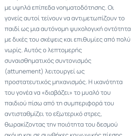
με υψηλά επίπεδα νοηματοδότησης. Οι
γονείς αυτοί τείνουν να αντιμετωπίζουν το
παιδί ως μια αυτόνομη ψυχολογική οντότητα
με δικές του σκέψεις και επιθυμίες από πολύ
νωρίς. Αυτός ο λεπτομερής
συναισθηματικός συντονισμός
(attunement) λειτουργεί ως
προστατευτικός μηχανισμός. Η ικανότητα
του γονέα να «διαβάζει» το μυαλό του
παιδιού πίσω από τη συμπεριφορά του
αντισταθμίζει το εξωτερικό στρες,
θωρακίζοντας την ποιότητα του δεσμού
ακόμη και σε συνθήκες κοινωνικής πίεσης