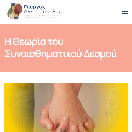
Skip to main content
Η Θεωρία του
Συναισθηματικού Δεσμού