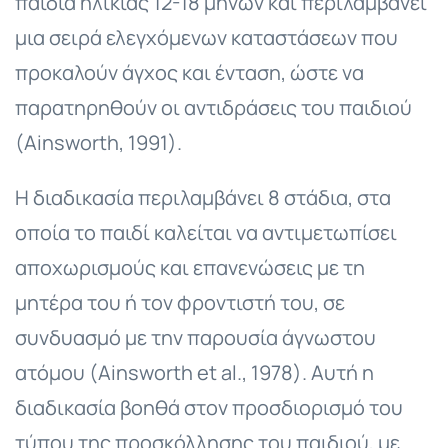
παιδιά ηλικίας 12-18 μηνών και περιλαμβάνει
μια σειρά ελεγχόμενων καταστάσεων που
προκαλούν άγχος και ένταση, ώστε να
παρατηρηθούν οι αντιδράσεις του παιδιού
(Ainsworth, 1991).
Η διαδικασία περιλαμβάνει 8 στάδια, στα
οποία το παιδί καλείται να αντιμετωπίσει
αποχωρισμούς και επανενώσεις με τη
μητέρα του ή τον φροντιστή του, σε
συνδυασμό με την παρουσία άγνωστου
ατόμου (Ainsworth et al., 1978). Αυτή η
διαδικασία βοηθά στον προσδιορισμό του
τύπου της προσκόλλησης του παιδιού, με