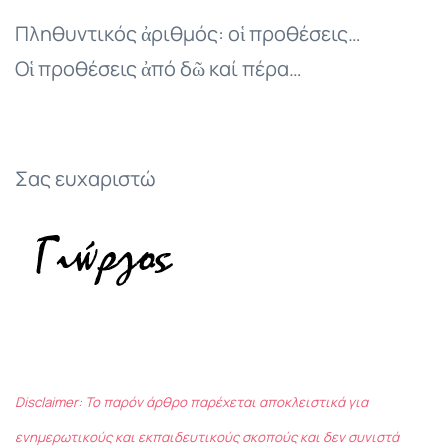
Πληθυντικός ἀριθμός: οἱ προθέσεις…
Οἱ προθέσεις ἀπό δῶ καί πέρα…
Σας ευχαριστώ
Disclaimer: Το παρόν άρθρο παρέχεται αποκλειστικά για
ενημερωτικούς και εκπαιδευτικούς σκοπούς και δεν συνιστά