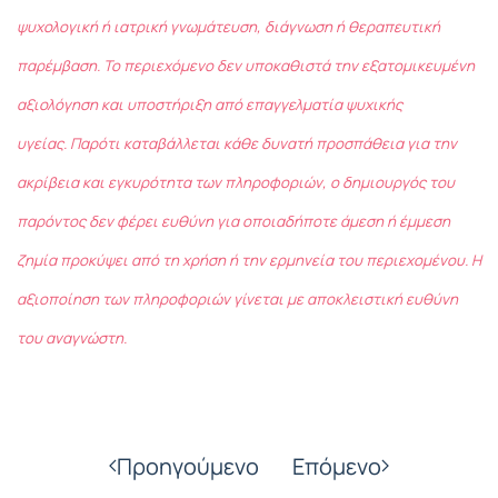
ψυχολογική ή ιατρική γνωμάτευση, διάγνωση ή θεραπευτική
παρέμβαση. Το περιεχόμενο δεν υποκαθιστά την εξατομικευμένη
αξιολόγηση και υποστήριξη από επαγγελματία ψυχικής
υγείας. Παρότι καταβάλλεται κάθε δυνατή προσπάθεια για την
ακρίβεια και εγκυρότητα των πληροφοριών, ο δημιουργός του
παρόντος δεν φέρει ευθύνη για οποιαδήποτε άμεση ή έμμεση
ζημία προκύψει από τη χρήση ή την ερμηνεία του περιεχομένου. Η
αξιοποίηση των πληροφοριών γίνεται με αποκλειστική ευθύνη
του αναγνώστη.
Προηγούμενο
Επόμενο