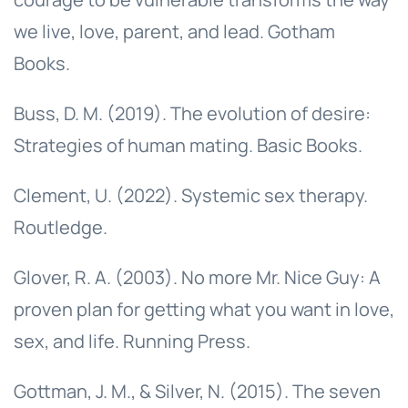
we live, love, parent, and lead. Gotham
Books.
Buss, D. M. (2019). The evolution of desire:
Strategies of human mating. Basic Books.
Clement, U. (2022). Systemic sex therapy.
Routledge.
Glover, R. A. (2003). No more Mr. Nice Guy: A
proven plan for getting what you want in love,
sex, and life. Running Press.
Gottman, J. M., & Silver, N. (2015). The seven