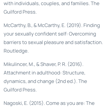
with individuals, couples, and families. The
Guilford Press.
McCarthy, B., & McCarthy, E. (2019). Finding
your sexually confident self: Overcoming
barriers to sexual pleasure and satisfaction.
Routledge.
Mikulincer, M., & Shaver, P. R. (2016).
Attachment in adulthood: Structure,
dynamics, and change (2nd ed.). The
Guilford Press.
Nagoski, E. (2015). Come as you are: The