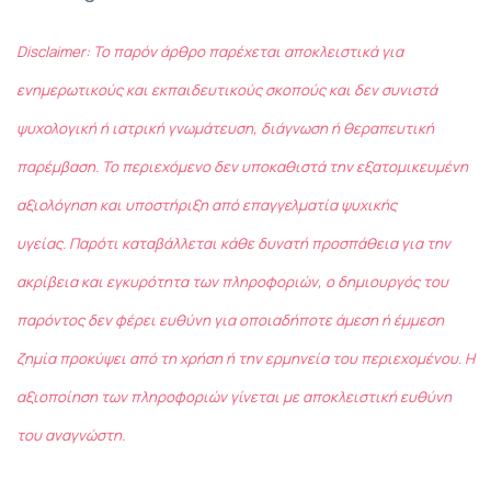
Disclaimer: Το παρόν άρθρο παρέχεται αποκλειστικά για
ενημερωτικούς και εκπαιδευτικούς σκοπούς και δεν συνιστά
ψυχολογική ή ιατρική γνωμάτευση, διάγνωση ή θεραπευτική
παρέμβαση. Το περιεχόμενο δεν υποκαθιστά την εξατομικευμένη
αξιολόγηση και υποστήριξη από επαγγελματία ψυχικής
υγείας. Παρότι καταβάλλεται κάθε δυνατή προσπάθεια για την
ακρίβεια και εγκυρότητα των πληροφοριών, ο δημιουργός του
παρόντος δεν φέρει ευθύνη για οποιαδήποτε άμεση ή έμμεση
ζημία προκύψει από τη χρήση ή την ερμηνεία του περιεχομένου. Η
αξιοποίηση των πληροφοριών γίνεται με αποκλειστική ευθύνη
του αναγνώστη.