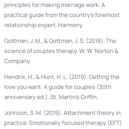
principles for making marriage work: A
practical guide from the country's foremost
relationship expert. Harmony.
Gottman, J. M., & Gottman, J. S. (2018). The
science of couples therapy. W. W. Norton &
Company.
Hendrix, H., & Hunt, H. L. (2019). Getting the
love you want: A guide for couples (30th
anniversary ed.). St. Martin's Griffin.
Johnson, S. M. (2019). Attachment theory in
practice: Emotionally focused therapy (EFT)