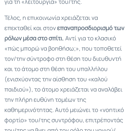
για τη «λειτουργία» του/της.
Τέλος, η επικοινωνία χρειάζεται να
επεκταθεί και στον
επαναπροσδιορισμό των
ρόλων μέσα στο σπίτι
. Αντί για το κλασικό
«πώς μπορώ να βοηθήσω;», που τοποθετεί
τον/την σύντροφο στη θέση του διευθυντή
και το άτομο στη θέση του υπαλλήλου
(ενισχύοντας την αίσθηση του «καλού
παιδιού»), το άτομο χρειάζεται να αναλάβει
την πλήρη ευθύνη τομέων της
καθημερινότητας. Αυτό μειώνει το «νοητικό
φορτίο» του/της συντρόφου, επιτρέποντάς
του/της να βγει από τον ρόλο του γονιού/