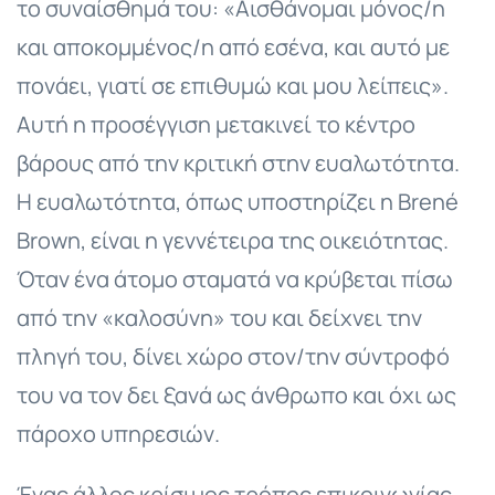
το συναίσθημά του: «Αισθάνομαι μόνος/η
και αποκομμένος/η από εσένα, και αυτό με
πονάει, γιατί σε επιθυμώ και μου λείπεις».
Αυτή η προσέγγιση μετακινεί το κέντρο
βάρους από την κριτική στην ευαλωτότητα.
Η ευαλωτότητα, όπως υποστηρίζει η Brené
Brown, είναι η γεννέτειρα της οικειότητας.
Όταν ένα άτομο σταματά να κρύβεται πίσω
από την «καλοσύνη» του και δείχνει την
πληγή του, δίνει χώρο στον/την σύντροφό
του να τον δει ξανά ως άνθρωπο και όχι ως
πάροχο υπηρεσιών.
Ένας άλλος κρίσιμος τρόπος επικοινωνίας