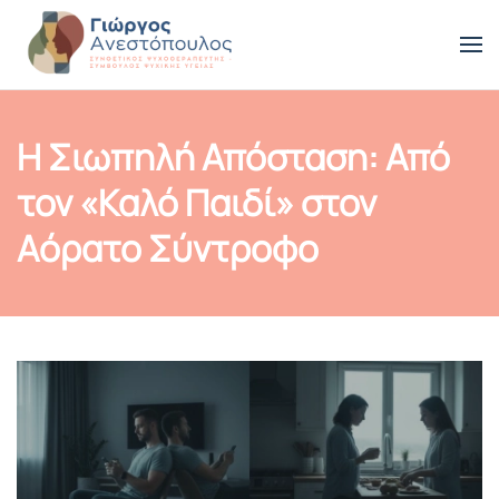
Skip to main content
Η Σιωπηλή Απόσταση: Από
τον «Καλό Παιδί» στον
Αόρατο Σύντροφο