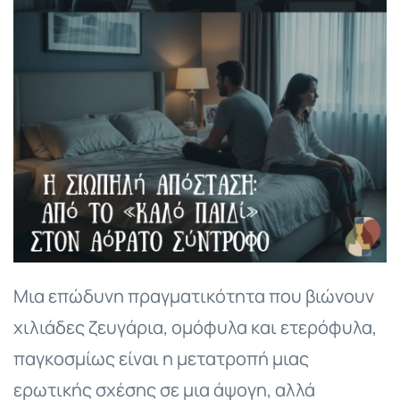
Μια επώδυνη πραγματικότητα που βιώνουν
χιλιάδες ζευγάρια, ομόφυλα και ετερόφυλα,
παγκοσμίως είναι η μετατροπή μιας
ερωτικής σχέσης σε μια άψογη, αλλά