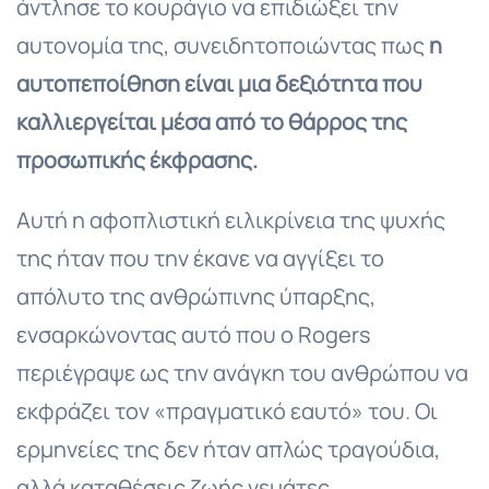
άντλησε το κουράγιο να επιδιώξει την
αυτονομία της, συνειδητοποιώντας πως
η
αυτοπεποίθηση είναι μια δεξιότητα που
καλλιεργείται μέσα από το θάρρος της
προσωπικής έκφρασης.
Αυτή η αφοπλιστική ειλικρίνεια της ψυχής
της ήταν που την έκανε να αγγίξει το
απόλυτο της ανθρώπινης ύπαρξης,
ενσαρκώνοντας αυτό που ο Rogers
περιέγραψε ως την ανάγκη του ανθρώπου να
εκφράζει τον «πραγματικό εαυτό» του. Οι
ερμηνείες της δεν ήταν απλώς τραγούδια,
αλλά καταθέσεις ζωής γεμάτες