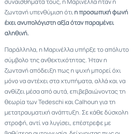
συναισθήματά τους, η Μαρινέλλα ήταν η
ζωντανή υπενθύμιση ότι
η προσωπική φωνή
έχει ανυπολόγιστη αξία όταν παραμένει
αληθινή.
Παράλληλα, η Μαρινέλλα υπήρξε το απόλυτο
σύμβολο της ανθεκτικότητας. Ήταν η
ζωντανή απόδειξη πως η ψυχή μπορεί όχι
μόνο να αντέχει στα χτυπήματα, αλλά και να
ανθίζει μέσα από αυτά, επιβεβαιώνοντας τη
θεωρία των Tedeschi και Calhoun για τη
μετατραυματική ανάπτυξη. Σε κάθε δύσκολη
στροφή, αντί να λυγίσει, επέστρεφε με
βαθύτερη αυτογνωσία, δείχνοντας πως οι