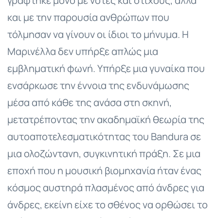
γράφτηκε μόνο με νότες και στίχους, αλλά
και με την παρουσία ανθρώπων που
τόλμησαν να γίνουν οι ίδιοι το μήνυμα. Η
Μαρινέλλα δεν υπήρξε απλώς μια
εμβληματική φωνή. Υπήρξε μια γυναίκα που
ενσάρκωσε την έννοια της ενδυνάμωσης
μέσα από κάθε της ανάσα στη σκηνή,
μετατρέποντας την ακαδημαϊκή θεωρία της
αυτοαποτελεσματικότητας του Bandura σε
μια ολοζώντανη, συγκινητική πράξη. Σε μια
εποχή που η μουσική βιομηχανία ήταν ένας
κόσμος αυστηρά πλασμένος από άνδρες για
άνδρες, εκείνη είχε το σθένος να ορθώσει το