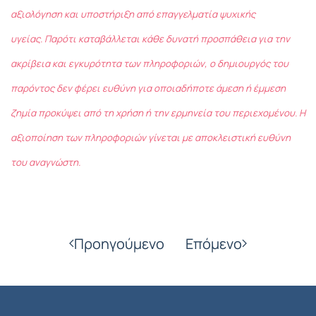
αξιολόγηση και υποστήριξη από επαγγελματία ψυχικής
υγείας. Παρότι καταβάλλεται κάθε δυνατή προσπάθεια για την
ακρίβεια και εγκυρότητα των πληροφοριών, ο δημιουργός του
παρόντος δεν φέρει ευθύνη για οποιαδήποτε άμεση ή έμμεση
ζημία προκύψει από τη χρήση ή την ερμηνεία του περιεχομένου. Η
αξιοποίηση των πληροφοριών γίνεται με αποκλειστική ευθύνη
του αναγνώστη.
Προηγούμενο
Επόμενο