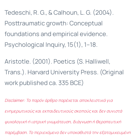
Tedeschi, R. G., & Calhoun, L. G. (2004).
Posttraumatic growth: Conceptual
foundations and empirical evidence.
Psychological Inquiry, 15(1), 1–18.
Aristotle. (2001). Poetics (S. Halliwell,
Trans.). Harvard University Press. (Original
work published ca. 335 BCE)
Disclaimer: Το παρόν άρθρο παρέχεται αποκλειστικά για
ενημερωτικούς και εκπαιδευτικούς σκοπούς και δεν συνιστά
ψυχολογική ή ιατρική γνωμάτευση, διάγνωση ή θεραπευτική
παρέμβαση. Το περιεχόμενο δεν υποκαθιστά την εξατομικευμένη