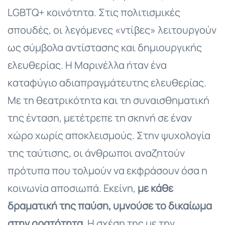
LGBTQ+ κοινότητα. Στις πολιτισμικές
σπουδές, οι λεγόμενες «ντίβες» λειτουργούν
ως σύμβολα αντίστασης και δημιουργικής
ελευθερίας. Η Μαρινέλλα ήταν ένα
καταφύγιο αδιαπραγμάτευτης ελευθερίας.
Με τη θεατρικότητα και τη συναισθηματική
της ένταση, μετέτρεπε τη σκηνή σε έναν
χώρο χωρίς αποκλεισμούς. Στην ψυχολογία
της ταύτισης, οι άνθρωποι αναζητούν
πρότυπα που τολμούν να εκφράσουν όσα η
κοινωνία αποσιωπά. Εκείνη,
με κάθε
δραματική της παύση, υμνούσε το δικαίωμα
στην ορατότητα.
Η σχέση της με την