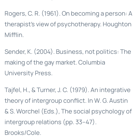
Rogers, C. R. (1961). On becoming a person: A
therapist’s view of psychotherapy. Houghton
Mifflin.
Sender, K. (2004). Business, not politics: The
making of the gay market. Columbia
University Press.
Tajfel, H., & Turner, J. C. (1979). An integrative
theory of intergroup conflict. In W. G. Austin
& S. Worchel (Eds.), The social psychology of
intergroup relations (pp. 33–47).
Brooks/Cole.