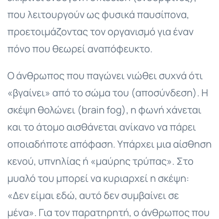
που λειτουργούν ως φυσικά παυσίπονα,
προετοιμάζοντας τον οργανισμό για έναν
πόνο που θεωρεί αναπόφευκτο.
Ο άνθρωπος που παγώνει νιώθει συχνά ότι
«βγαίνει» από το σώμα του (αποσύνδεση). Η
σκέψη θολώνει (brain fog), η φωνή χάνεται
και το άτομο αισθάνεται ανίκανο να πάρει
οποιαδήποτε απόφαση. Υπάρχει μια αίσθηση
κενού, υπνηλίας ή «μαύρης τρύπας». Στο
μυαλό του μπορεί να κυριαρχεί η σκέψη:
«Δεν είμαι εδώ, αυτό δεν συμβαίνει σε
μένα». Για τον παρατηρητή, ο άνθρωπος που