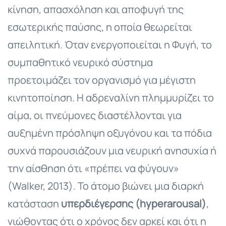
κίνηση, απασχόληση και αποφυγή της
εσωτερικής παύσης, η οποία θεωρείται
απειλητική. Όταν ενεργοποιείται η Φυγή, το
συμπαθητικό νευρικό σύστημα
προετοιμάζει τον οργανισμό για μέγιστη
κινητοποίηση. Η αδρεναλίνη πλημμυρίζει το
αίμα, οι πνεύμονες διαστέλλονται για
αυξημένη πρόσληψη οξυγόνου και τα πόδια
συχνά παρουσιάζουν μια νευρική ανησυχία ή
την αίσθηση ότι «πρέπει να φύγουν»
(Walker, 2013). Το άτομο βιώνει μια διαρκή
κατάσταση
υπερδιέγερσης (hyperarousal)
,
νιώθοντας ότι ο χρόνος δεν αρκεί και ότι η