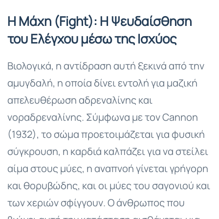
Η Μάχη (Fight): Η Ψευδαίσθηση
του Ελέγχου μέσω της Ισχύος
Βιολογικά, η αντίδραση αυτή ξεκινά από την
αμυγδαλή, η οποία δίνει εντολή για μαζική
απελευθέρωση αδρεναλίνης και
νοραδρεναλίνης. Σύμφωνα με τον Cannon
(1932), το σώμα προετοιμάζεται για φυσική
σύγκρουση, η καρδιά καλπάζει για να στείλει
αίμα στους μύες, η αναπνοή γίνεται γρήγορη
και θορυβώδης, και οι μύες του σαγονιού και
των χεριών σφίγγουν. Ο άνθρωπος που