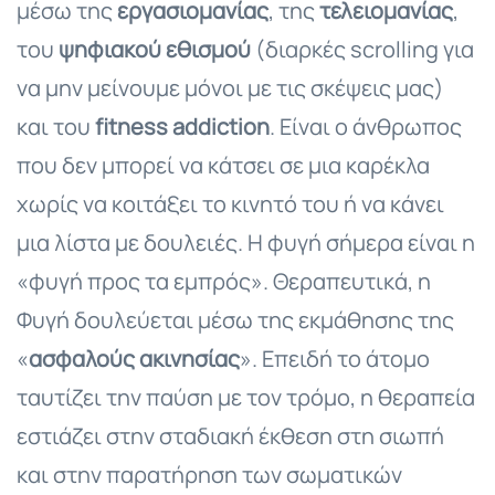
μέσω της
εργασιομανίας
, της
τελειομανίας
,
του
ψηφιακού εθισμού
(διαρκές scrolling για
να μην μείνουμε μόνοι με τις σκέψεις μας)
και του
fitness addiction
. Είναι ο άνθρωπος
που δεν μπορεί να κάτσει σε μια καρέκλα
χωρίς να κοιτάξει το κινητό του ή να κάνει
μια λίστα με δουλειές. Η φυγή σήμερα είναι η
«φυγή προς τα εμπρός». Θεραπευτικά, η
Φυγή δουλεύεται μέσω της εκμάθησης της
«
ασφαλούς ακινησίας
». Επειδή το άτομο
ταυτίζει την παύση με τον τρόμο, η θεραπεία
εστιάζει στην σταδιακή έκθεση στη σιωπή
και στην παρατήρηση των σωματικών