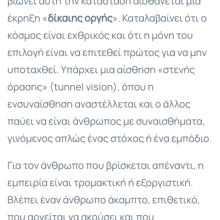
βιώνει αυτή την κατάσταση αισθάνεται μια
έκρηξη «
δίκαιης οργής
». Καταλαβαίνει ότι ο
κόσμος είναι εχθρικός και ότι η μόνη του
επιλογή είναι να επιτεθεί πρώτος για να μην
υποταχθεί. Υπάρχει μια αίσθηση «στενής
όρασης» (tunnel vision), όπου η
ενσυναίσθηση αναστέλλεται και ο άλλος
παύει να είναι άνθρωπος με συναισθήματα,
γινόμενος απλώς ένας στόχος ή ένα εμπόδιο.
Για τον άνθρωπο που βρίσκεται απέναντι, η
εμπειρία είναι τρομακτική ή εξοργιστική.
Βλέπει έναν άνθρωπο άκαμπτο, επιθετικό,
που αρνείται να ακούσει και που