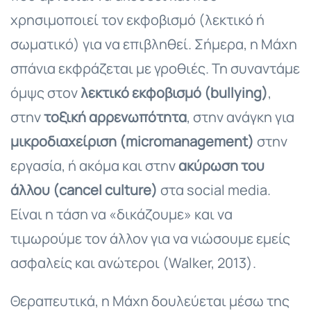
χρησιμοποιεί τον εκφοβισμό (λεκτικό ή
σωματικό) για να επιβληθεί. Σήμερα, η Μάχη
σπάνια εκφράζεται με γροθιές. Τη συναντάμε
όμψς στον
λεκτικό εκφοβισμό (bullying)
,
στην
τοξική αρρενωπότητα
, στην ανάγκη για
μικροδιαχείριση (micromanagement)
στην
εργασία, ή ακόμα και στην
ακύρωση του
άλλου (cancel culture)
στα social media.
Είναι η τάση να «δικάζουμε» και να
τιμωρούμε τον άλλον για να νιώσουμε εμείς
ασφαλείς και ανώτεροι (Walker, 2013).
Θεραπευτικά, η Μάχη δουλεύεται μέσω της