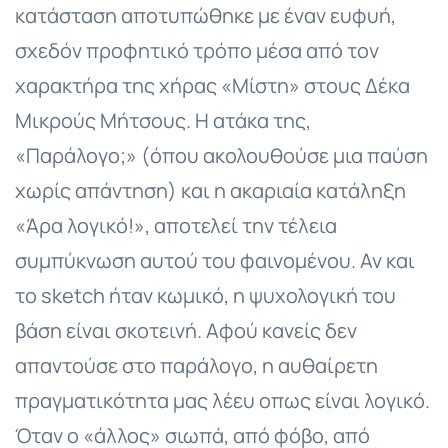
κατάσταση αποτυπώθηκε με έναν ευφυή,
σχεδόν προφητικό τρόπο μέσα από τον
χαρακτήρα της χήρας «Μίστη» στους Δέκα
Μικρούς Μήτσους. Η ατάκα της,
«Παράλογο;» (όπου ακολουθούσε μια παύση
χωρίς απάντηση) και η ακαριαία κατάληξη
«Άρα λογικό!», αποτελεί την τέλεια
συμπύκνωση αυτού του φαινομένου. Αν και
το sketch ήταν κωμικό, η ψυχολογική του
βάση είναι σκοτεινή. Αφού κανείς δεν
απαντούσε στο παράλογο, η αυθαίρετη
πραγματικότητα μας λέευ οπως είναι λογικό.
Όταν ο «άλλος» σιωπά, από φόβο, από