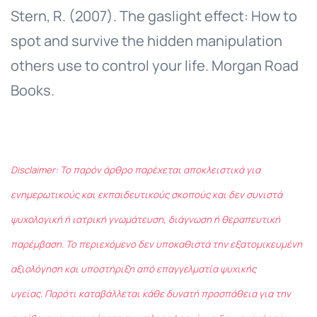
Stern, R. (2007). The gaslight effect: How to
spot and survive the hidden manipulation
others use to control your life. Morgan Road
Books.
Disclaimer: Το παρόν άρθρο παρέχεται αποκλειστικά για
ενημερωτικούς και εκπαιδευτικούς σκοπούς και δεν συνιστά
ψυχολογική ή ιατρική γνωμάτευση, διάγνωση ή θεραπευτική
παρέμβαση. Το περιεχόμενο δεν υποκαθιστά την εξατομικευμένη
αξιολόγηση και υποστήριξη από επαγγελματία ψυχικής
υγείας. Παρότι καταβάλλεται κάθε δυνατή προσπάθεια για την