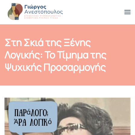
Skip to main content
Στη Σκιά της Ξένης
Λογικής: Το Τίμημα της
Ψυχικής Προσαρμογής