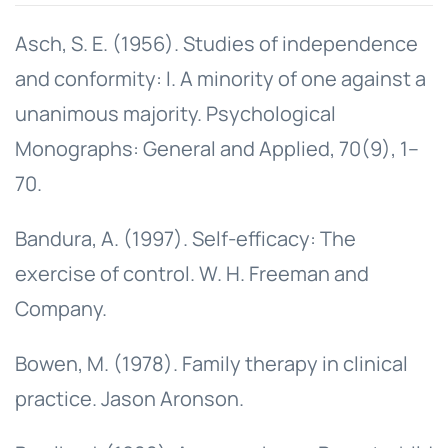
Asch, S. E. (1956). Studies of independence
and conformity: I. A minority of one against a
unanimous majority. Psychological
Monographs: General and Applied, 70(9), 1–
70.
Bandura, A. (1997). Self-efficacy: The
exercise of control. W. H. Freeman and
Company.
Bowen, M. (1978). Family therapy in clinical
practice. Jason Aronson.