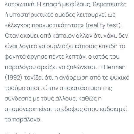
λυτρωτική. Η επαφή με φίλους, θεραπευτές
ή υποστηρικτικές ομάδες λειτουργεί ως
«έλεγχος πραγματικότητας» (reality test).
Όταν ακούει από κάποιον άλλον ότι «όχι, δεν
είναι λογικό να ουρλιάζει κάποιος επειδή το
φαγητό άργησε πέντε λεπτά», ο ιστός του
παραλόγου αρχίζει να ξηλώνεται. Η Herman
(1992) τονίζει ότι η ανάρρωση από το ψυχικό
τραύμα απαιτεί την αποκατάσταση της
σύνδεσης με τους άλλους, καθώς η
απομόνωση είναι το έδαφος όπου ευδοκιμεί
το παράλογο.