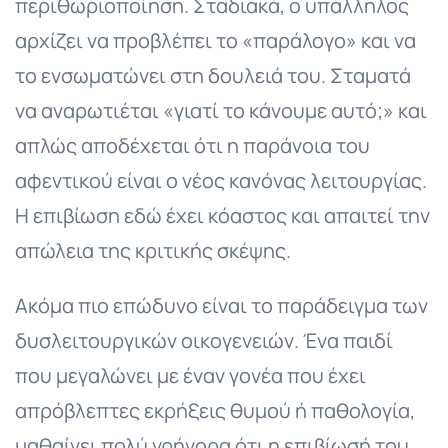
περιθωριοποίηση. Σταδιακά, ο υπάλληλος
αρχίζει να προβλέπει το «παράλογο» και να
το ενσωματώνει στη δουλειά του. Σταματά
να αναρωτιέται «γιατί το κάνουμε αυτό;» και
απλώς αποδέχεται ότι η παράνοια του
αφεντικού είναι ο νέος κανόνας λειτουργίας.
Η επιβίωση εδώ έχει κόαστος και απαιτεί την
απώλεια της κριτικής σκέψης.
Ακόμα πιο επώδυνο είναι το παράδειγμα των
δυσλειτουργικών οικογενειών. Ένα παιδί
που μεγαλώνει με έναν γονέα που έχει
απρόβλεπτες εκρήξεις θυμού ή παθολογία,
μαθαίνει πολύ γρήγορα ότι η επιβίωσή του