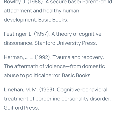
Bowlby, J. (1988). A secure base: Parent-child
attachment and healthy human
development. Basic Books.
Festinger, L. (1957). A theory of cognitive
dissonance. Stanford University Press.
Herman, J. L. (1992). Trauma and recovery:
The aftermath of violence—from domestic
abuse to political terror. Basic Books.
Linehan, M. M. (1993). Cognitive-behavioral
treatment of borderline personality disorder.
Guilford Press.