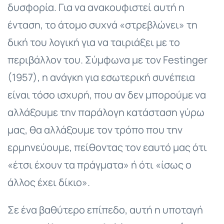
δυσφορία. Για να ανακουφιστεί αυτή η
ένταση, το άτομο συχνά «στρεβλώνει» τη
δική του λογική για να ταιριάξει με το
περιβάλλον του. Σύμφωνα με τον Festinger
(1957), η ανάγκη για εσωτερική συνέπεια
είναι τόσο ισχυρή, που αν δεν μπορούμε να
αλλάξουμε την παράλογη κατάσταση γύρω
μας, θα αλλάξουμε τον τρόπο που την
ερμηνεύουμε, πείθοντας τον εαυτό μας ότι
«έτσι έχουν τα πράγματα» ή ότι «ίσως ο
άλλος έχει δίκιο».
Σε ένα βαθύτερο επίπεδο, αυτή η υποταγή