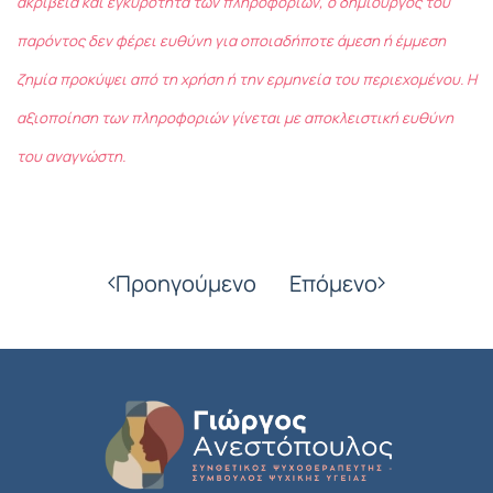
ακρίβεια και εγκυρότητα των πληροφοριών, ο δημιουργός του
παρόντος δεν φέρει ευθύνη για οποιαδήποτε άμεση ή έμμεση
ζημία προκύψει από τη χρήση ή την ερμηνεία του περιεχομένου. Η
αξιοποίηση των πληροφοριών γίνεται με αποκλειστική ευθύνη
του αναγνώστη.
Προηγούμενο
Επόμενο