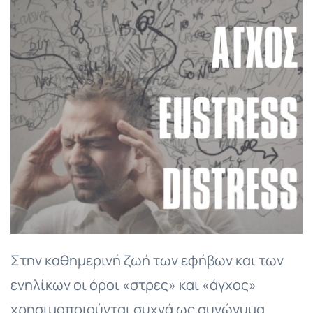
Στην καθημερινή ζωή των εφήβων και των
ενηλίκων οι όροι «στρες» και «άγχος»
χρησιμοποιούνται συχνά ως συνώνυμα.