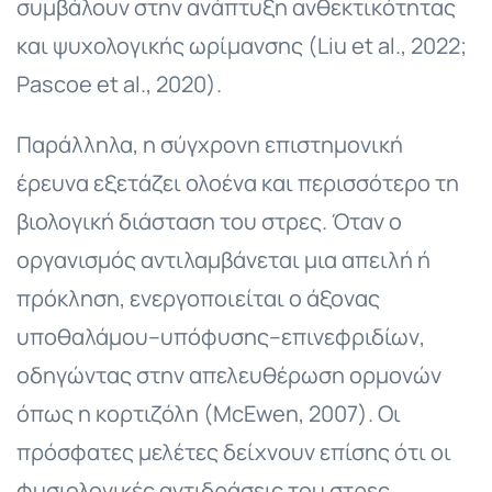
συμβάλουν στην ανάπτυξη ανθεκτικότητας
και ψυχολογικής ωρίμανσης (Liu et al., 2022;
Pascoe et al., 2020).
Παράλληλα, η σύγχρονη επιστημονική
έρευνα εξετάζει ολοένα και περισσότερο τη
βιολογική διάσταση του στρες. Όταν ο
οργανισμός αντιλαμβάνεται μια απειλή ή
πρόκληση, ενεργοποιείται ο άξονας
υποθαλάμου–υπόφυσης–επινεφριδίων,
οδηγώντας στην απελευθέρωση ορμονών
όπως η κορτιζόλη (McEwen, 2007). Οι
πρόσφατες μελέτες δείχνουν επίσης ότι οι
φυσιολογικές αντιδράσεις του στρες