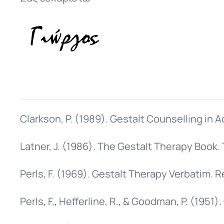
Clarkson, P. (1989). Gestalt Counselling in A
Latner, J. (1986). The Gestalt Therapy Book. 
Perls, F. (1969). Gestalt Therapy Verbatim. R
Perls, F., Hefferline, R., & Goodman, P. (195