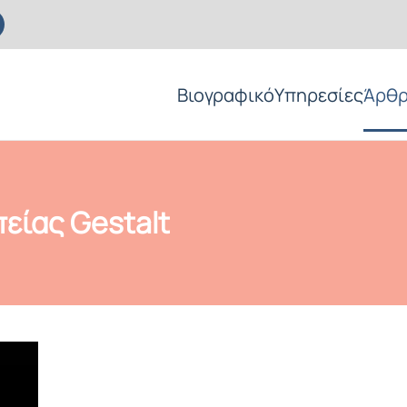
Βιογραφικό
Υπηρεσίες
Άρθ
είας Gestalt