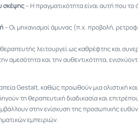
υ σκέψης
– Η πραγματικότητα είναι αυτή που το 
γή
– Οι μηχανισμοί άμυνας (π.χ. προβολή, ρετρ
 θεραπευτής λειτουργεί ως καθρέφτης και συνερ
ν αμεσότητα και την αυθεντικότητα, ενισχύοντ
εραπεία Gestalt, καθώς προωθούν μια ολιστική κ
θοδηγούν τη θεραπευτική διαδικασία και επιτρέπο
υμβάλλουν στην ενίσχυση της προσωπικής ευθύνη
ματικών εμπειριών.