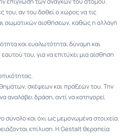
την επίγνωση των αναγκών του ατόμου.
ς του, αν του δοθεί ο χώρος να τις
και σωματικών αισθήσεων, καθώς η αλλαγή
κότητα και ευαλωτότητα, δύναμη και
εαυτού του, για να επιτύχει μια αίσθηση
ωπικότητας.
σθημάτων, σκέψεων και πράξεών του. Την
 να αναλάβει δράση, αντί να κατηγορεί
νο σύνολο και όχι ως μεμονωμένα στοιχεία.
ειάζονται επίλυση. Η Gestalt θεραπεία