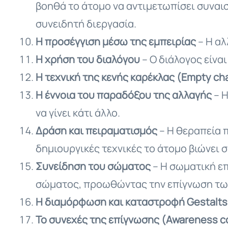
βοηθά το άτομο να αντιμετωπίσει συναι
συνειδητή διεργασία.
Η προσέγγιση μέσω της εμπειρίας
– Η αλ
Η χρήση του διαλόγου
– Ο διάλογος είνα
Η τεχνική της κενής καρέκλας (Empty cha
Η έννοια του παραδόξου της αλλαγής
– Η
να γίνει κάτι άλλο.
Δράση και πειραματισμός
– Η θεραπεία 
δημιουργικές τεχνικές το άτομο βιώνει 
Συνείδηση του σώματος
– Η σωματική επ
σώματος, προωθώντας την επίγνωση τω
Η διαμόρφωση και καταστροφή Gestalts
Το συνεχές της επίγνωσης (Awareness 