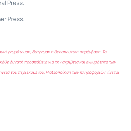
al Press.
er Press.
τρική γνωμάτευση, διάγνωση ή θεραπευτική παρέμβαση. Το
κάθε δυνατή προσπάθεια για την ακρίβεια και εγκυρότητα των
ηνεία του περιεχομένου. Η αξιοποίηση των πληροφοριών γίνεται