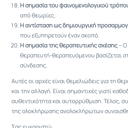
Η σημασία του φαινομενολογικού τρόπο
από θεωρίες.
Η αντίσταση ως δημιουργική προσαρμο
που εξυπηρετούν έναν σκοπό.
Η σημασία της θεραπευτικής σχέσης
– Ο
θεραπευτή-θεραπευόμενου βασίζεται στη
σύνδεσης.
Αυτές οι αρχές είναι θεμελιώδεις για τη θ
και την αλλαγή. Είναι σημαντικές γιατί κα
αυθεντικότητα και αυτορρύθμιση. Τέλος, σ
της ολοκλήρωσης ανολοκλήρωτων συναισθη
Σας ευχαριστώ