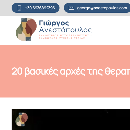
+30 6936892396
george@anestopoulos.com
Skip to main content
20 βασικές αρχές της θεραπ