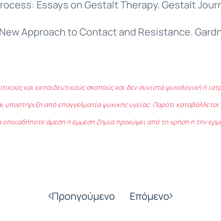
Process: Essays on Gestalt Therapy. Gestalt Journ
A New Approach to Contact and Resistance. Gardn
ωτικούς και εκπαιδευτικούς σκοπούς και δεν συνιστά ψυχολογική ή ια
ι υποστήριξη από επαγγελματία ψυχικής υγείας. Παρότι καταβάλλεται 
 οποιαδήποτε άμεση ή έμμεση ζημία προκύψει από τη χρήση ή την ερμ
Προηγούμενο
Επόμενο