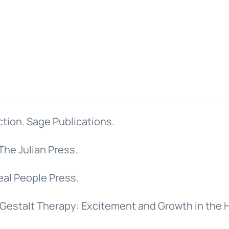
ction. Sage Publications.
The Julian Press.
eal People Press.
1). Gestalt Therapy: Excitement and Growth in the