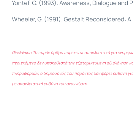
Yontef, G. (1993). Awareness, Dialogue and 
Wheeler, G. (1991). Gestalt Reconsidered: 
Disclaimer: Το παρόν άρθρο παρέχεται αποκλειστικά για ενημερ
περιεχόμενο δεν υποκαθιστά την εξατομικευμένη αξιολόγηση κα
πληροφοριών, ο δημιουργός του παρόντος δεν φέρει ευθύνη για
με αποκλειστική ευθύνη του αναγνώστη.