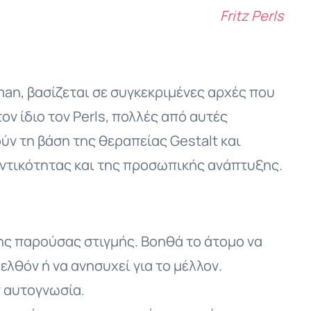
Fritz Perls
dman, βασίζεται σε συγκεκριμένες αρχές που
ον ίδιο τον Perls, πολλές από αυτές
ύν τη βάση της θεραπείας Gestalt και
ντικότητας και της προσωπικής ανάπτυξης.
της παρούσας στιγμής. Βοηθά το άτομο να
ελθόν ή να ανησυχεί για το μέλλον.
ν αυτογνωσία.