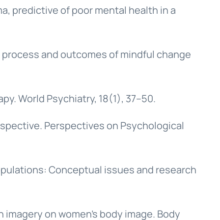
ma, predictive of poor mental health in a
The process and outcomes of mindful change
py. World Psychiatry, 18(1), 37–50.
erspective. Perspectives on Psychological
 populations: Conceptual issues and research
ation imagery on women’s body image. Body