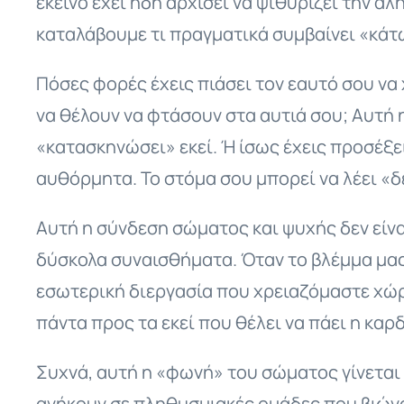
εκείνο έχει ήδη αρχίσει να ψιθυρίζει την α
καταλάβουμε τι πραγματικά συμβαίνει «κάτω
Πόσες φορές έχεις πιάσει τον εαυτό σου να 
να θέλουν να φτάσουν στα αυτιά σου; Αυτή η
«κατασκηνώσει» εκεί. Ή ίσως έχεις προσέξε
αυθόρμητα. Το στόμα σου μπορεί να λέει «δε
Αυτή η σύνδεση σώματος και ψυχής δεν είνα
δύσκολα συναισθήματα. Όταν το βλέμμα μας 
εσωτερική διεργασία που χρειαζόμαστε χώρο 
πάντα προς τα εκεί που θέλει να πάει η καρ
Συχνά, αυτή η «φωνή» του σώματος γίνεται 
ανήκουν σε πληθυσμιακές ομάδες που βιώνο