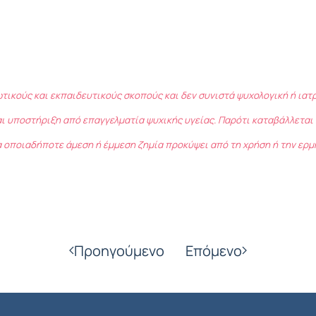
ωτικούς και εκπαιδευτικούς σκοπούς και δεν συνιστά ψυχολογική ή ια
ι υποστήριξη από επαγγελματία ψυχικής υγείας. Παρότι καταβάλλεται 
 οποιαδήποτε άμεση ή έμμεση ζημία προκύψει από τη χρήση ή την ερμ
Προηγούμενο
Επόμενο