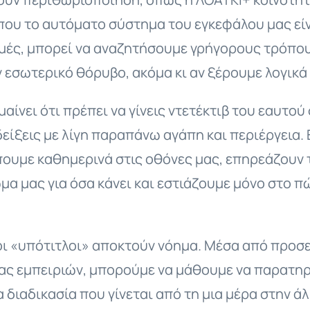
που το αυτόματο σύστημα του εγκεφάλου μας είνα
ιγμές, μπορεί να αναζητήσουμε γρήγορους τρόπο
εσωτερικό θόρυβο, ακόμα κι αν ξέρουμε λογικά
αίνει ότι πρέπει να γίνεις ντετέκτιβ του εαυτού 
δείξεις με λίγη παραπάνω αγάπη και περιέργεια.
ουμε καθημερινά στις οθόνες μας, επηρεάζουν τη
μα μας για όσα κάνει και εστιάζουμε μόνο στο π
οι «υπότιτλοι» αποκτούν νόημα. Μέσα από προσ
ας εμπειριών, μπορούμε να μάθουμε να παρατηρ
α διαδικασία που γίνεται από τη μια μέρα στην ά