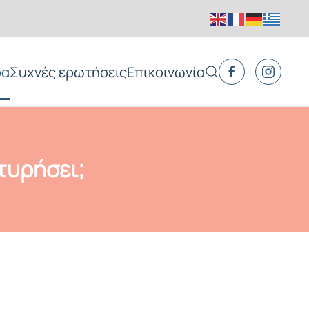
ρα
Συχνές ερωτήσεις
Επικοινωνία
τυρήσει;