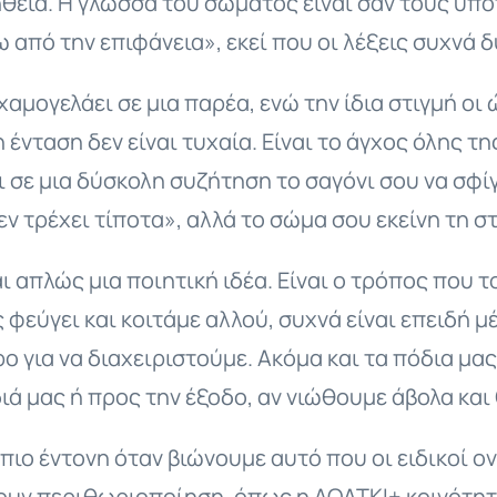
λήθεια. Η γλώσσα του σώματος είναι σαν τους υπό
 από την επιφάνεια», εκεί που οι λέξεις συχνά 
χαμογελάει σε μια παρέα, ενώ την ίδια στιγμή οι
 ένταση δεν είναι τυχαία. Eίναι το άγχος όλης 
ι σε μια δύσκολη συζήτηση το σαγόνι σου να σφί
ν τρέχει τίποτα», αλλά το σώμα σου εκείνη τη σ
ι απλώς μια ποιητική ιδέα. Είναι ο τρόπος που 
φεύγει και κοιτάμε αλλού, συχνά είναι επειδή μ
για να διαχειριστούμε. Ακόμα και τα πόδια μας 
διά μας ή προς την έξοδο, αν νιώθουμε άβολα κα
πιο έντονη όταν βιώνουμε αυτό που οι ειδικοί ο
υν περιθωριοποίηση, όπως η ΛΟΑΤΚΙ+ κοινότητα