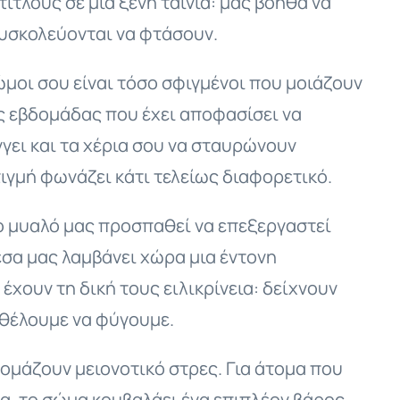
τιτλους σε μια ξένη ταινία: μας βοηθά να
δυσκολεύονται να φτάσουν.
 ώμοι σου είναι τόσο σφιγμένοι που μοιάζουν
της εβδομάδας που έχει αποφασίσει να
γγει και τα χέρια σου να σταυρώνουν
τιγμή φωνάζει κάτι τελείως διαφορετικό.
το μυαλό μας προσπαθεί να επεξεργαστεί
έσα μας λαμβάνει χώρα μια έντονη
έχουν τη δική τους ειλικρίνεια: δείχνουν
ι θέλουμε να φύγουμε.
νομάζουν μειονοτικό στρες. Για άτομα που
, το σώμα κουβαλάει ένα επιπλέον βάρος.