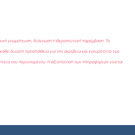
τρική γνωμάτευση, διάγνωση ή θεραπευτική παρέμβαση. Το
κάθε δυνατή προσπάθεια για την ακρίβεια και εγκυρότητα των
ηνεία του περιεχομένου. Η αξιοποίηση των πληροφοριών γίνεται