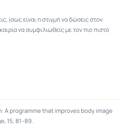
ς, ίσως είναι η στιγμή να δώσεις στον
υκαιρία να συμφιλιωθείς με τον πιο πιστό
orizon: A programme that improves body image
e, 15, 81–89.