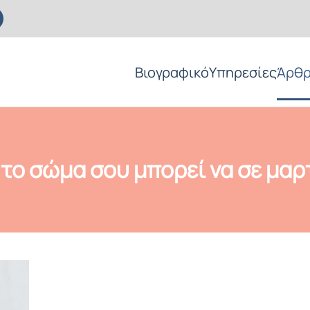
Βιογραφικό
Υπηρεσίες
Άρθ
 το σώμα σου μπορεί να σε μαρ