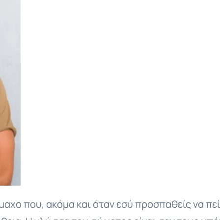
χο που, ακόμα και όταν εσύ προσπαθείς να πείσ