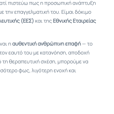
γιατί πιστεύω πως η προσωπική ανάπτυξη
με την επαγγελματική του. Είμαι δόκιμο
λευτικής (ΕΕΣ)
και της
Εθνικής Εταιρείας
ναι η
αυθεντική ανθρώπινη επαφή
— το
 τον εαυτό του με κατανόηση, αποδοχή
ό τη θεραπευτική σχέση, μπορούμε να
σσότερο φως, λιγότερη ενοχή και