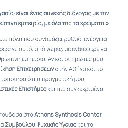
ασία· είναι ένας συνεχής διάλογος με την
ώπινη εμπειρία, με όλα της τα χρώματα.»
μια πόλη που συνδυάζει ρυθμό, ενέργεια
ως γι’ αυτό, από νωρίς, με ενδιέφερε να
ρώπινη εμπειρία. Αν και οι πρώτες μου
ιοίκηση Επιχειρήσεων
στην Αθήνα και το
ητοποίησα ότι η πραγματική μου
στικές Επιστήμες
και πιο συγκεκριμένα
σπούδασα στο
Athens Synthesis Center
,
α Συμβούλου Ψυχικής Υγείας
και το