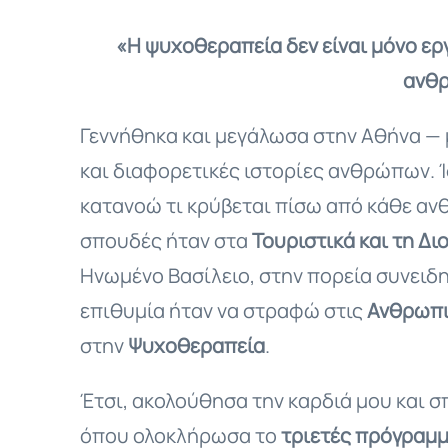
«Η ψυχοθεραπεία δεν είναι μόνο εργ
ανθρ
Γεννήθηκα και μεγάλωσα στην Αθήνα — 
και διαφορετικές ιστορίες ανθρώπων. Ίσ
κατανοώ τι κρύβεται πίσω από κάθε ανθ
σπουδές ήταν στα
Τουριστικά και τη Δ
Ηνωμένο Βασίλειο, στην πορεία συνειδ
επιθυμία ήταν να στραφώ στις
Ανθρωπι
στην
Ψυχοθεραπεία
.
Έτσι, ακολούθησα την καρδιά μου και 
όπου ολοκλήρωσα το
τριετές πρόγραμμ