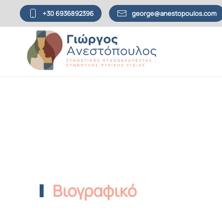
+30 6936892396
george@anestopoulos.com
Skip to main content
Βιογραφικό