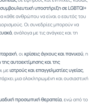
συμβουλευτική υποστήριξη σε LGBTQI+
μα κάθε ανθρώπου να είναι ο εαυτός του
ιορισμούς. Οι συνεδρίες μπορούν να
τυακά
, ανάλογα με τις ανάγκες και τη
αταραχή
, οι
κρίσεις άγχους και πανικού
, η
 της αυτοεκτίμησης και της
ι με
ιατρούς και επαγγελματίες υγείας
,
πάρχει μια ολοκληρωμένη και ουσιαστική
ομαδική προσωπική θεραπεία
, ενώ από το